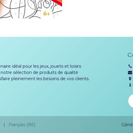
C
aire idéal pour les jeux, jouets et loisirs
 notre sélection de produits de qualité
sfaire pleinement les besoins de vos clients.
Géné
|
Français (BE)