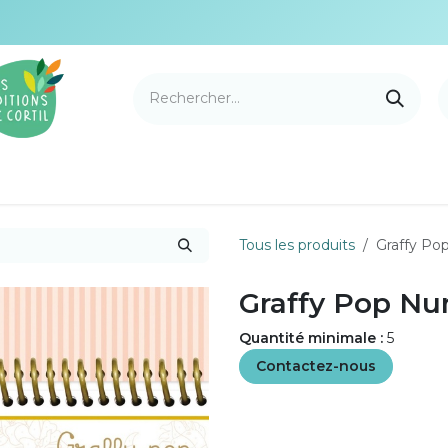
e Cortil
Nouveautés
Nos marques
Points de v
Tous les produits
Graffy Po
Graffy Pop Nu
Quantité minimale :
5
Contactez-nous