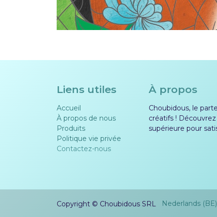
Liens utiles
À propos
Accueil
Choubidous, le parten
À propos de nous
créatifs ! Découvrez
Produits
supérieure pour sati
Politique vie privée​​
Contactez-nous
Nederlands (BE)
Copyright © Choubidous SRL