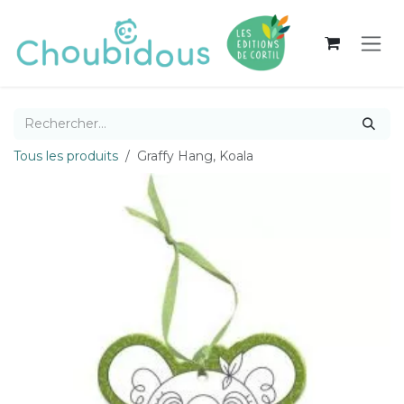
Se rendre au contenu
Tous les produits
Graffy Hang, Koala