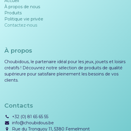
Accueil
À propos de nous
Produits
Politique vie privée​​
Contactez-nous
À propos
Choubidous, le partenaire idéal pour les jeux, jouets et loisirs
créatifs ! Découvrez notre sélection de produits de qualité
supérieure pour satisfaire pleinement les besoins de vos
clients.
Contacts
+32 (0) 81 65 65 55
info@choubidous.be
Rue du Tronquoy 11, 5380 Fernelmont