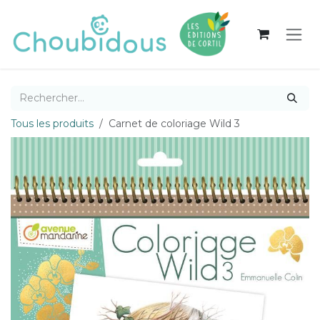
Se rendre au contenu
Tous les produits
Carnet de coloriage Wild 3