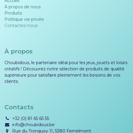
Accueil
À propos de nous
Produits
Politique vie privée​​
Contactez-nous
À propos
Choubidous, le partenaire idéal pour les jeux, jouets et loisirs
créatifs ! Découvrez notre sélection de produits de qualité
supérieure pour satisfaire pleinement les besoins de vos
clients.
Contacts
+32 (0) 81 65 65 55
info@choubidous.be
Rue du Tronquoy 11, 5380 Fernelmont