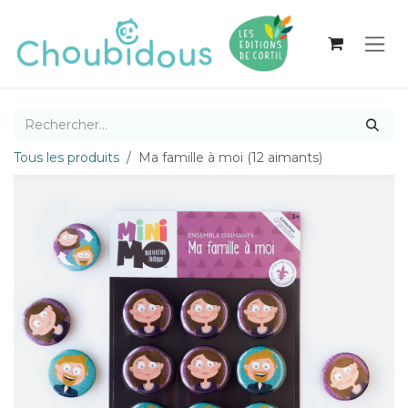
Se rendre au contenu
Tous les produits
Ma famille à moi (12 aimants)