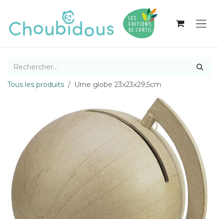
Se rendre au contenu
Tous les produits
Urne globe 23x23x29,5cm