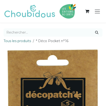
Se rendre au contenu
Tous les produits
* Déco Pocket n°16