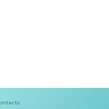
ontacts