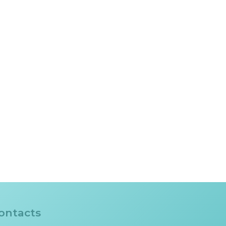
ontacts