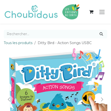
Se rendre au contenu
Tous les produits
Ditty Bird - Action Songs USBC