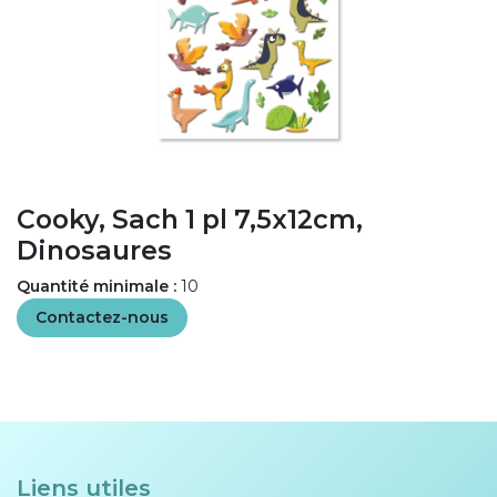
Cooky, Sach 1 pl 7,5x12cm,
Dinosaures
Quantité minimale :
10
Contactez-nous
Liens utiles