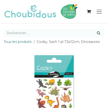
Se rendre au contenu
Tous les produits
Cooky, Sach 1 pl 7,5x12cm, Dinosaures