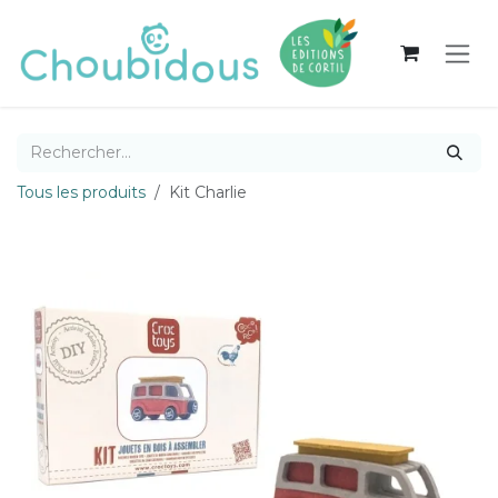
Se rendre au contenu
Tous les produits
Kit Charlie