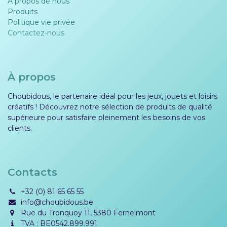
À propos de nous
Produits
Politique vie privée​​
Contactez-nous
À propos
Choubidous, le partenaire idéal pour les jeux, jouets et loisirs
créatifs ! Découvrez notre sélection de produits de qualité
supérieure pour satisfaire pleinement les besoins de vos
clients.
Contacts
+32 (0) 81 65 65 55
info@choubidous.be
Rue du Tronquoy 11, 5380 Fernelmont
TVA : BE0542.899.991