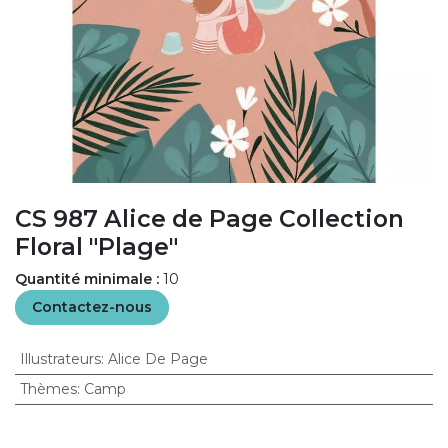
CS 987 Alice de Page Collection
Floral "Plage"
Quantité minimale :
10
Contactez-nous
Illustrateurs
:
Alice De Page
Thèmes
:
Camp