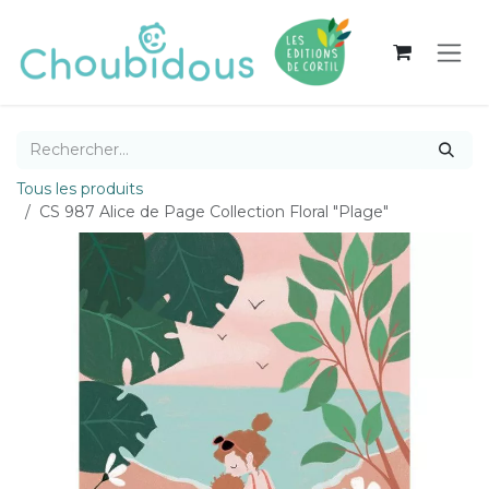
Se rendre au contenu
Tous les produits
CS 987 Alice de Page Collection Floral "Plage"