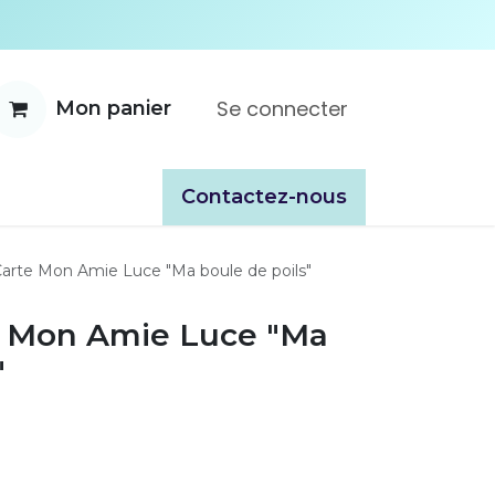
Se connecter
Mon panier
ente
À propos
Catalogues
​​Contactez-nous
Carte Mon Amie Luce "Ma boule de poils"
e Mon Amie Luce "Ma
"