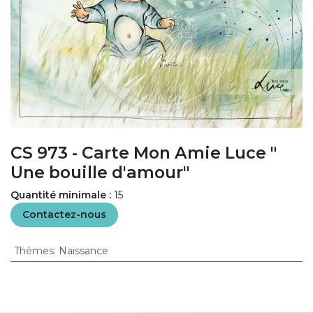
CS 973 - Carte Mon Amie Luce "
Une bouille d'amour"
Quantité minimale :
15
Contactez-nous
Thèmes
:
Naissance