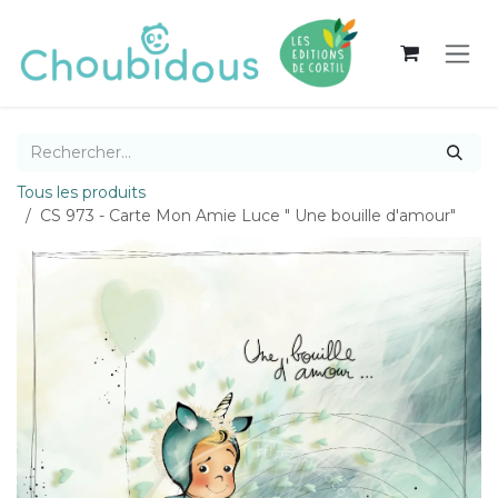
Se rendre au contenu
Tous les produits
CS 973 - Carte Mon Amie Luce " Une bouille d'amour"