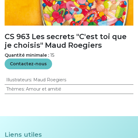
CS 963 Les secrets "C'est toi que
je choisis" Maud Roegiers
Quantité minimale :
15
Contactez-nous
Illustrateurs
:
Maud Roegiers
Thèmes
:
Amour et amitié
Liens utiles