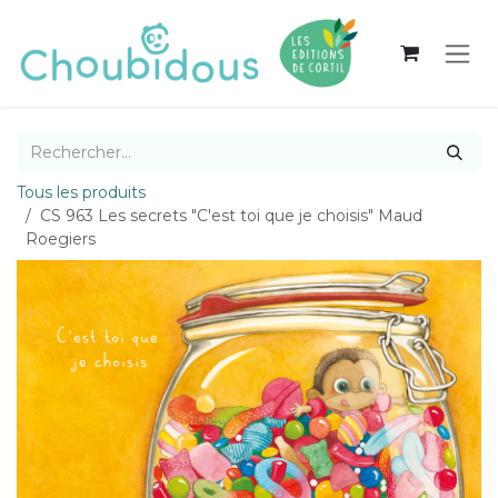
Se rendre au contenu
Tous les produits
CS 963 Les secrets "C'est toi que je choisis" Maud
Roegiers