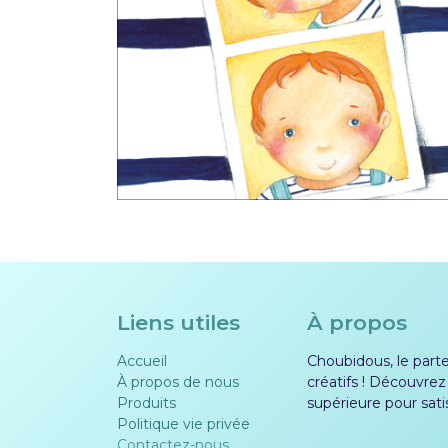
Liens utiles
À propos
Accueil
Choubidous, le parten
À propos de nous
créatifs ! Découvrez
Produits
supérieure pour sati
Politique vie privée​​
Contactez-nous