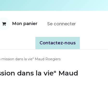
Se connecter
Mon panier
ente
À propos
Catalogues
​​Contactez-nous
 mission dans la vie" Maud Roegiers
sion dans la vie" Maud