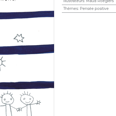
Illustrateurs
:
Maud Roegiers
Thèmes
:
Pensée positive