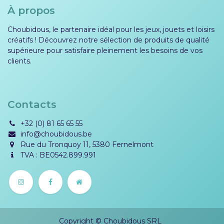
À propos
Choubidous, le partenaire idéal pour les jeux, jouets et loisirs
créatifs ! Découvrez notre sélection de produits de qualité
supérieure pour satisfaire pleinement les besoins de vos
clients.
Contacts
+32 (0) 81 65 65 55
info@choubidous.be
Rue du Tronquoy 11, 5380 Fernelmont
TVA : BE0542.899.991
Copyright © Choubidous SRL