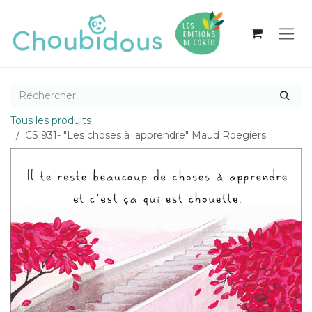
Se rendre au contenu
Tous les produits
CS 931- "Les choses à apprendre" Maud Roegiers