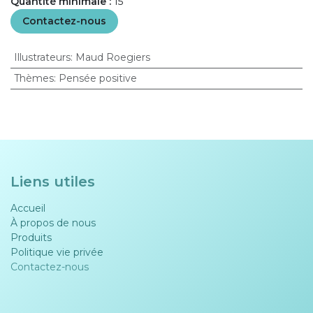
Quantité minimale :
15
Contactez-nous
Illustrateurs
:
Maud Roegiers
Thèmes
:
Pensée positive
Liens utiles
Accueil
À propos de nous
Produits
Politique vie privée​​
Contactez-nous