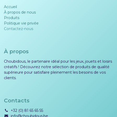
Accueil
À propos de nous
Produits
Politique vie privée​​
Contactez-nous
À propos
Choubidous, le partenaire idéal pour les jeux, jouets et loisirs
créatifs ! Découvrez notre sélection de produits de qualité
supérieure pour satisfaire pleinement les besoins de vos
clients.
Contacts
+32 (0) 81 65 65 55
info@choubidous.be