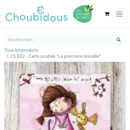
Se rendre au contenu
Tous les produits
CS 832 - Carte postale "La première brindille"