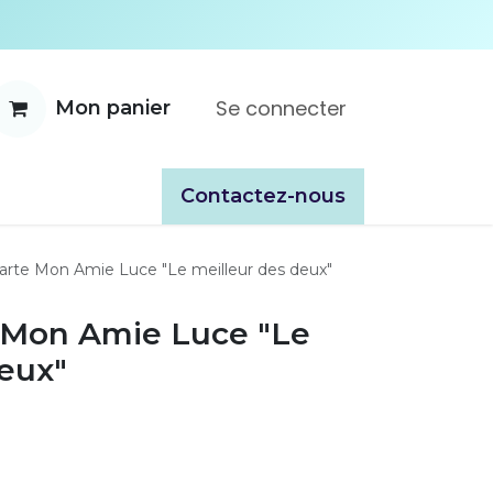
Se connecter
Mon panier
ente
À propos
Catalogues
​​Contactez-nous
Carte Mon Amie Luce "Le meilleur des deux"
e Mon Amie Luce "Le
deux"