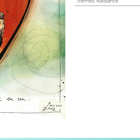
Thèmes
:
Naissance