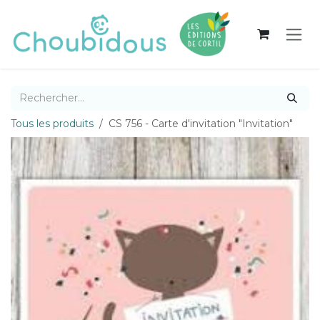
Se rendre au contenu
Tous les produits
CS 756 - Carte d'invitation "Invitation"