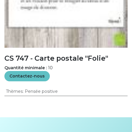
CS 747 - Carte postale "Folie"
Quantité minimale :
10
Contactez-nous
Thèmes
:
Pensée positive