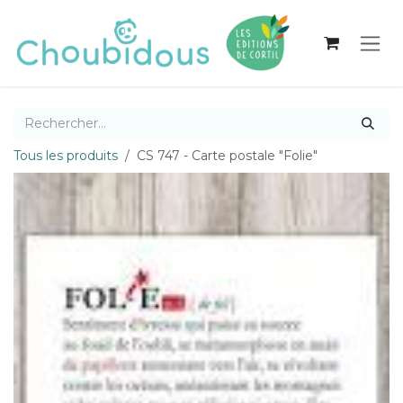
Se rendre au contenu
Tous les produits
CS 747 - Carte postale "Folie"