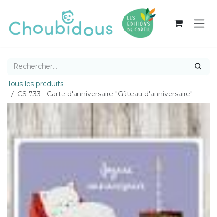
Se rendre au contenu
Tous les produits
CS 733 - Carte d'anniversaire "Gâteau d'anniversaire"