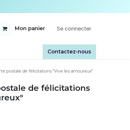
Se connecter
Mon panier
ente
À propos
Catalogues
​​Contactez-nous
te postale de félicitations "Vive les amoureux"
ostale de félicitations
ureux"