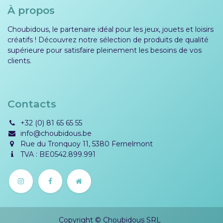
À propos
Choubidous, le partenaire idéal pour les jeux, jouets et loisirs
créatifs ! Découvrez notre sélection de produits de qualité
supérieure pour satisfaire pleinement les besoins de vos
clients.
Contacts
+32 (0) 81 65 65 55
info@choubidous.be
Rue du Tronquoy 11, 5380 Fernelmont
TVA : BE0542.899.991
Copyright © Choubidous SRL