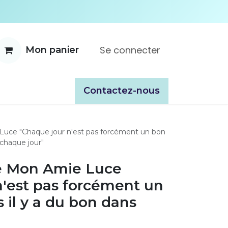
Se connecter
Mon panier
ente
À propos
Catalogues
​​Contactez-nous
Luce "Chaque jour n'est pas forcément un bon
 chaque jour"
te Mon Amie Luce
n'est pas forcément un
 il y a du bon dans