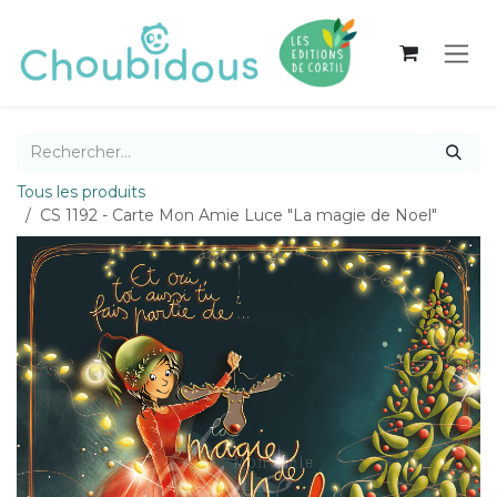
Se rendre au contenu
Tous les produits
CS 1192 - Carte Mon Amie Luce "La magie de Noel"