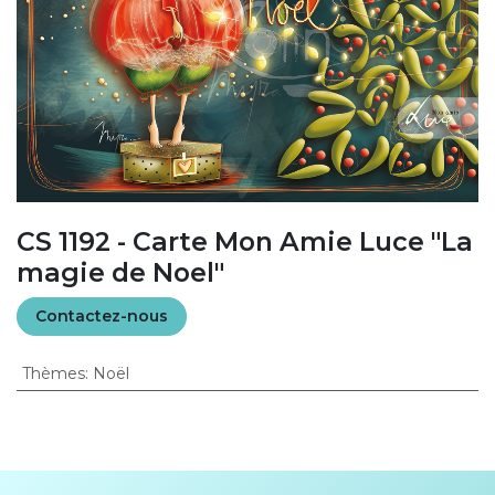
CS 1192 - Carte Mon Amie Luce "La
magie de Noel"
Contactez-nous
Thèmes
:
Noël