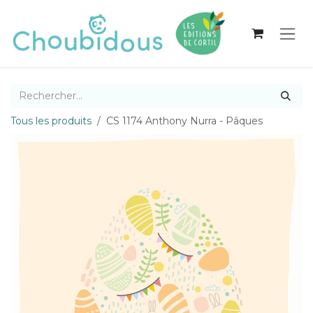
Se rendre au contenu
Tous les produits
CS 1174 Anthony Nurra - Pâques