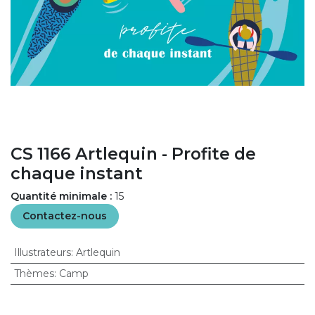
CS 1166 Artlequin - Profite de
chaque instant
Quantité minimale :
15
Contactez-nous
Illustrateurs
:
Artlequin
Thèmes
:
Camp