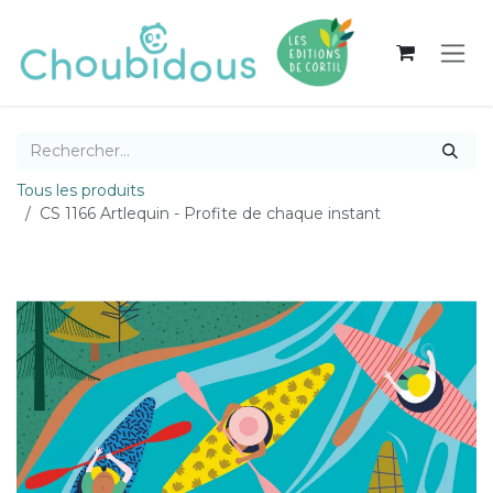
Se rendre au contenu
Tous les produits
CS 1166 Artlequin - Profite de chaque instant