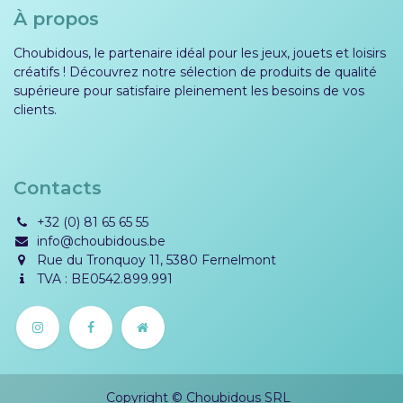
À propos
Choubidous, le partenaire idéal pour les jeux, jouets et loisirs
créatifs ! Découvrez notre sélection de produits de qualité
supérieure pour satisfaire pleinement les besoins de vos
clients.
Contacts
+32 (0) 81 65 65 55
info@choubidous.be
Rue du Tronquoy 11, 5380 Fernelmont
TVA : BE0542.899.991
Copyright © Choubidous SRL