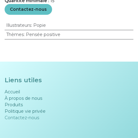
Quantité minimale :
15
Contactez-nous
Illustrateurs
:
Popie
Thèmes
:
Pensée positive
Liens utiles
Accueil
À propos de nous
Produits
Politique vie privée​​
Contactez-nous