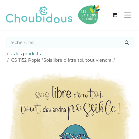
Se rendre au contenu
Tous les produits
CS 1152 Popie "Sois libre d'être toi, tout viendra..."