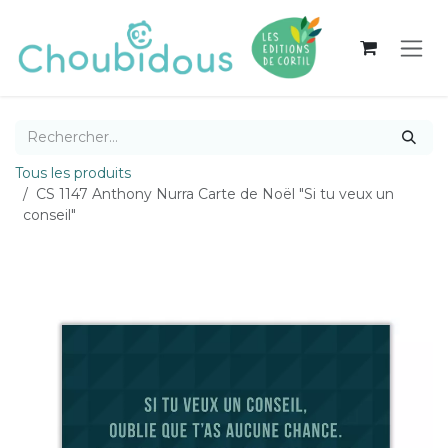
Se rendre au contenu
Tous les produits
CS 1147 Anthony Nurra Carte de Noël "Si tu veux un
conseil"