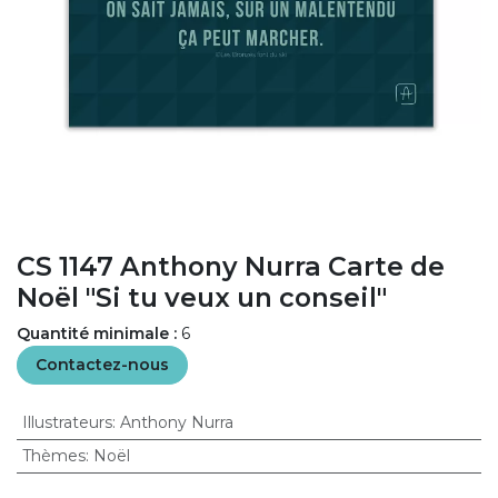
CS 1147 Anthony Nurra Carte de
Noël "Si tu veux un conseil"
Quantité minimale :
6
Contactez-nous
Illustrateurs
:
Anthony Nurra
Thèmes
:
Noël