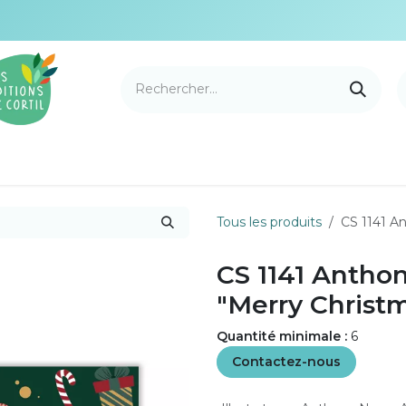
e Cortil
Nouveautés
Nos marques
Points de v
Tous les produits
CS 1141 A
CS 1141 Antho
"Merry Christ
Quantité minimale :
6
Contactez-nous