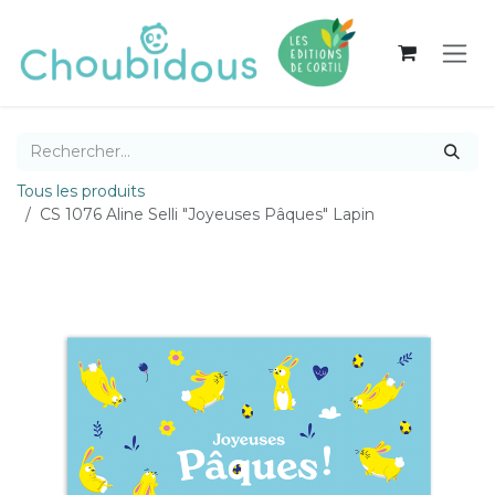
Se rendre au contenu
Tous les produits
CS 1076 Aline Selli "Joyeuses Pâques" Lapin