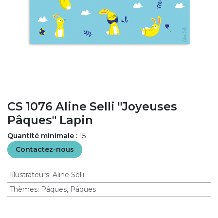
CS 1076 Aline Selli "Joyeuses
Pâques" Lapin
Quantité minimale :
15
Contactez-nous
Illustrateurs
:
Aline Selli
Thèmes
:
Pâques
,
Pâques