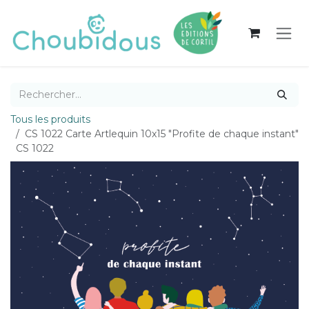
Se rendre au contenu
Tous les produits
CS 1022 Carte Artlequin 10x15 "Profite de chaque instant"
CS 1022