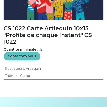
CS 1022 Carte Artlequin 10x15
"Profite de chaque instant" CS
1022
Quantité minimale :
15
Contactez-nous
Illustrateurs
:
Artlequin
Thèmes
:
Camp