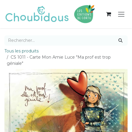
Se rendre au contenu
Tous les produits
CS 1011 - Carte Mon Amie Luce "Ma prof est trop
géniale"