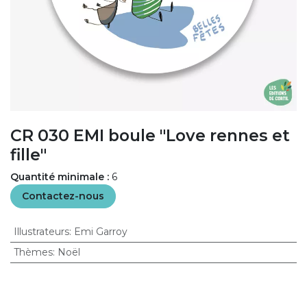
CR 030 EMI boule "Love rennes et
fille"
Quantité minimale :
6
Contactez-nous
Illustrateurs
:
Emi Garroy
Thèmes
:
Noël