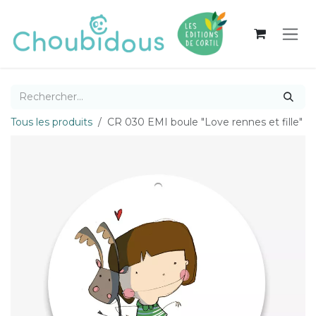
Se rendre au contenu
Tous les produits
CR 030 EMI boule "Love rennes et fille"