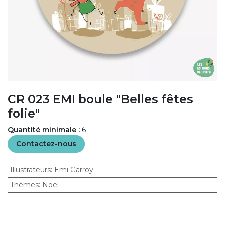
CR 023 EMI boule "Belles fêtes
folie"
Quantité minimale :
6
Contactez-nous
Illustrateurs
:
Emi Garroy
Thèmes
:
Noël