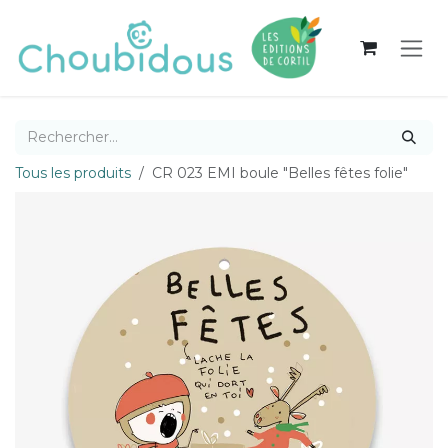
Se rendre au contenu
Tous les produits
CR 023 EMI boule "Belles fêtes folie"