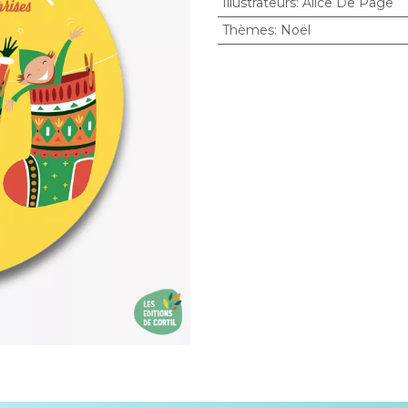
Illustrateurs
:
Alice De Page
Thèmes
:
Noël