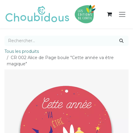
Se rendre au contenu
Tous les produits
CR 002 Alice de Page boule "Cette année va être
magique"