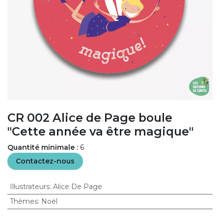
CR 002 Alice de Page boule
"Cette année va être magique"
Quantité minimale :
6
Contactez-nous
Illustrateurs
:
Alice De Page
Thèmes
:
Noël