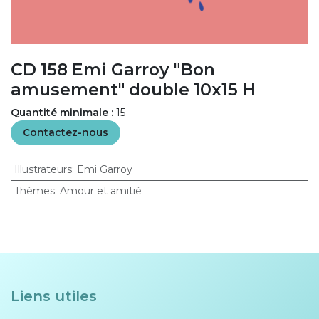
CD 158 Emi Garroy "Bon
amusement" double 10x15 H
Quantité minimale :
15
Contactez-nous
Illustrateurs
:
Emi Garroy
Thèmes
:
Amour et amitié
Liens utiles