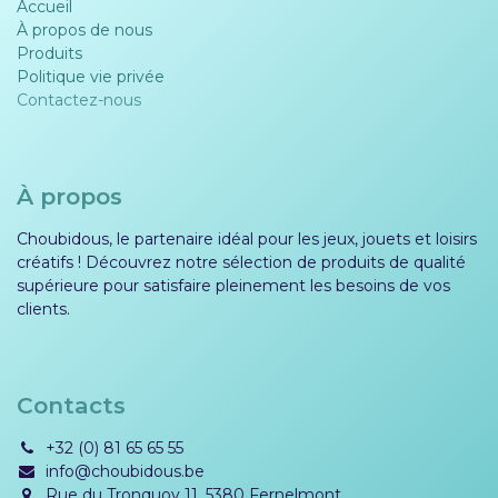
Accueil
À propos de nous
Produits
Politique vie privée​​
Contactez-nous
À propos
Choubidous, le partenaire idéal pour les jeux, jouets et loisirs
créatifs ! Découvrez notre sélection de produits de qualité
supérieure pour satisfaire pleinement les besoins de vos
clients.
Contacts
+32 (0) 81 65 65 55
info@choubidous.be
Rue du Tronquoy 11, 5380 Fernelmont