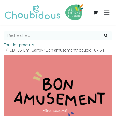
Se rendre au contenu
Tous les produits
CD 158 Emi Garroy "Bon amusement" double 10x15 H