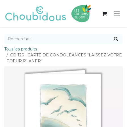
Se rendre au contenu
Tous les produits
CD 126 - CARTE DE CONDOLÉANCES "LAISSEZ VOTRE
COEUR PLANER"