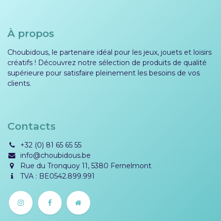
À propos
Choubidous, le partenaire idéal pour les jeux, jouets et loisirs
créatifs ! Découvrez notre sélection de produits de qualité
supérieure pour satisfaire pleinement les besoins de vos
clients.
Contacts
+32 (0) 81 65 65 55
info@choubidous.be
Rue du Tronquoy 11, 5380 Fernelmont
TVA : BE0542.899.991