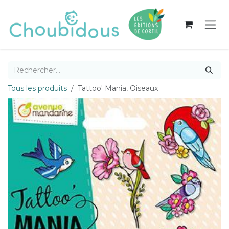
Se rendre au contenu
Tous les produits
Tattoo' Mania, Oiseaux