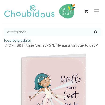
Se rendre au contenu
Tous les produits
CAR 889 Popie Carnet A5 "Brille aussi fort que tu peux"