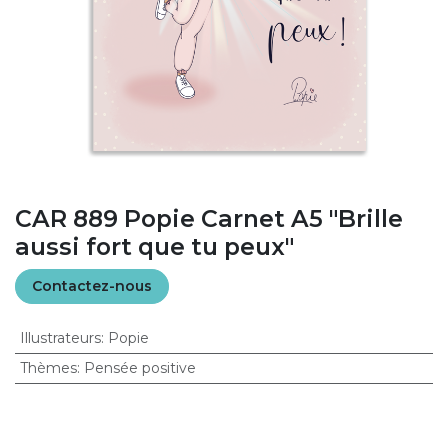
CAR 889 Popie Carnet A5 "Brille
aussi fort que tu peux"
Contactez-nous
Illustrateurs
:
Popie
Thèmes
:
Pensée positive