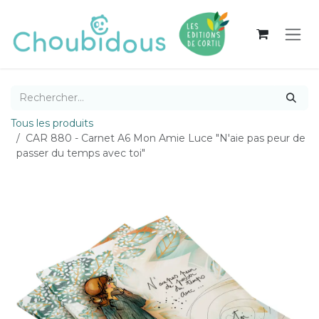
Se rendre au contenu
Tous les produits
CAR 880 - Carnet A6 Mon Amie Luce "N'aie pas peur de
passer du temps avec toi"