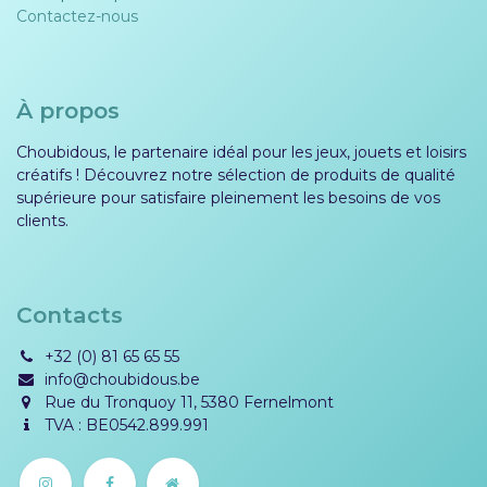
Contactez-nous
À propos
Choubidous, le partenaire idéal pour les jeux, jouets et loisirs
créatifs ! Découvrez notre sélection de produits de qualité
supérieure pour satisfaire pleinement les besoins de vos
clients.
Contacts
+32 (0) 81 65 65 55
info@choubidous.be
Rue du Tronquoy 11, 5380 Fernelmont
TVA : BE0542.899.991