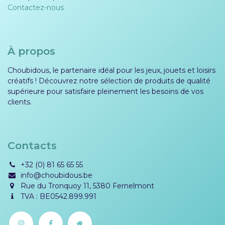
Contactez-nous
À propos
Choubidous, le partenaire idéal pour les jeux, jouets et loisirs
créatifs ! Découvrez notre sélection de produits de qualité
supérieure pour satisfaire pleinement les besoins de vos
clients.
Contacts
+32 (0) 81 65 65 55
info@choubidous.be
Rue du Tronquoy 11, 5380 Fernelmont
TVA : BE0542.899.991