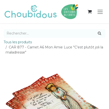
Se rendre au contenu
Tous les produits
CAR 877 - Carnet A6 Mon Amie Luce "C'est plutôt joli la
maladresse"