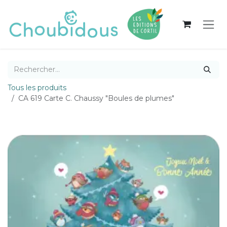
Se rendre au contenu
Tous les produits
CA 619 Carte C. Chaussy "Boules de plumes"