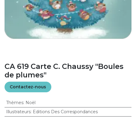
CA 619 Carte C. Chaussy "Boules
de plumes"
Contactez-nous
Thèmes
:
Noël
Illustrateurs
:
Editions Des Correspondances