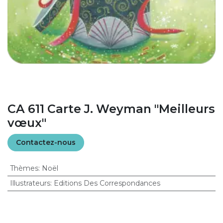
CA 611 Carte J. Weyman "Meilleurs
vœux"
Contactez-nous
Thèmes
:
Noël
Illustrateurs
:
Editions Des Correspondances