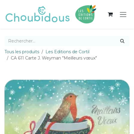
Se rendre au contenu
Tous les produits
Les Editions de Cortil
CA 611 Carte J. Weyman "Meilleurs vœux"