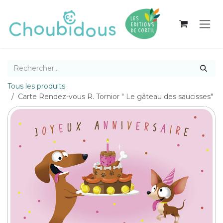
Se rendre au contenu
Tous les produits
Carte Rendez-vous R. Tornior " Le gâteau des saucisses"