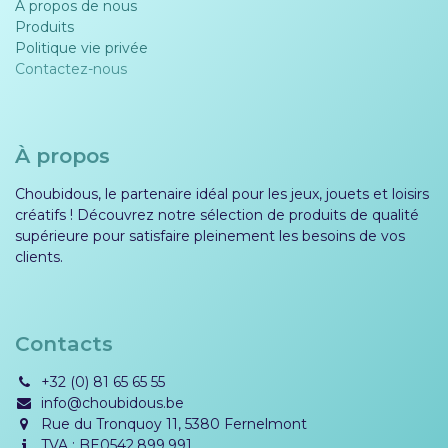
À propos de nous
Produits
Politique vie privée​​
Contactez-nous
À propos
Choubidous, le partenaire idéal pour les jeux, jouets et loisirs
créatifs ! Découvrez notre sélection de produits de qualité
supérieure pour satisfaire pleinement les besoins de vos
clients.
Contacts
+32 (0) 81 65 65 55
info@choubidous.be
Rue du Tronquoy 11, 5380 Fernelmont
TVA : BE0542.899.991