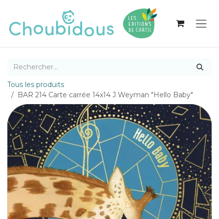
Se rendre au contenu
Tous les produits
BAR 214 Carte carrée 14x14 J Weyman "Hello Baby"