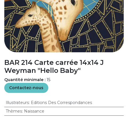
BAR 214 Carte carrée 14x14 J
Weyman "Hello Baby"
Quantité minimale :
15
Contactez-nous
Illustrateurs
:
Editions Des Correspondances
Thèmes
:
Naissance