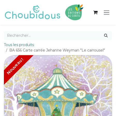
Se rendre au contenu
Tous les produits
BA 656 Carte carrée Jehanne Weyman "Le carrousel"
Nouveau !