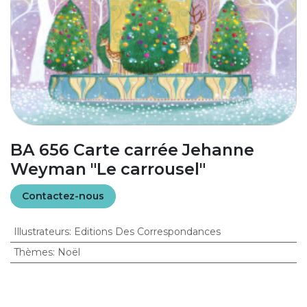
BA 656 Carte carrée Jehanne
Weyman "Le carrousel"
Contactez-nous
Illustrateurs
:
Editions Des Correspondances
Thèmes
:
Noël